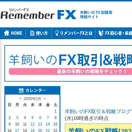
<
2020年2月
>
日
月
火
水
木
金
土
羊飼いのFX取引＆戦略ブログ
1
2
3
4
5
6
7
8
(水)16時過ぎの時点
9
10
11
12
13
14
15
羊飼いのFX戦略[202
16
17
18
19
20
21
22