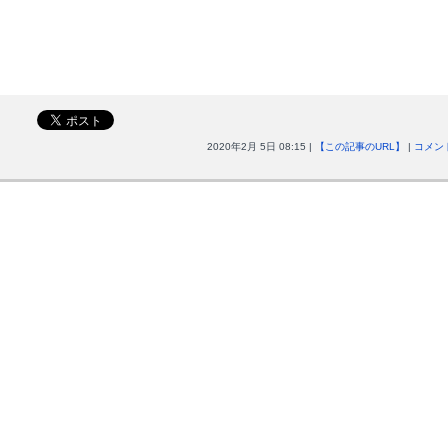
2020年2月 5日 08:15 |
【この記事のURL】
|
コメント