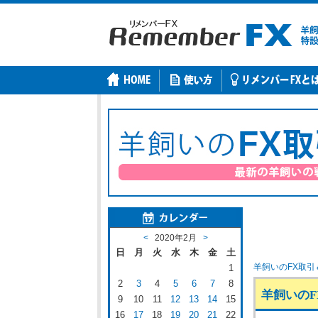
<
2020年2月
>
日
月
火
水
木
金
土
羊飼いのFX取引
1
2
3
4
5
6
7
8
羊飼いのFX
9
10
11
12
13
14
15
16
17
18
19
20
21
22