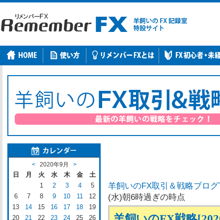
<
2020年9月
>
日
月
火
水
木
金
土
羊飼いのFX取引＆戦略ブログ
1
2
3
4
5
6
7
8
9
10
11
12
(水)朝6時過ぎの時点
13
14
15
16
17
18
19
羊飼いのFX戦略[202
20
21
22
23
24
25
26