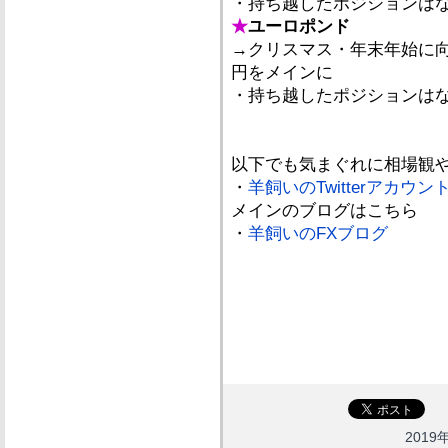
・持ち越したポジションは
★
ユーロポンド
→クリスマス・年末年始に
円をメインに
・持ち越したポジションは
以下でも気まぐれに相場観
・
羊飼いのTwitterアカウン
メインのブログはこちら
・
羊飼いのFXブログ
2019年