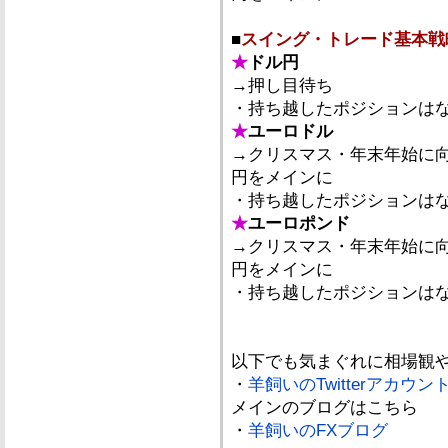
■
スイング・トレード基本戦
★
ドル円
→押し目待ち
・持ち越したポジションは
★
ユーロドル
→クリスマス・年末年始に
円をメインに
・持ち越したポジションは
★
ユーロポンド
→クリスマス・年末年始に
円をメインに
・持ち越したポジションは
以下でも気まぐれに相場観
・
羊飼いのTwitterアカウン
メインのブログはこちら
・
羊飼いのFXブログ