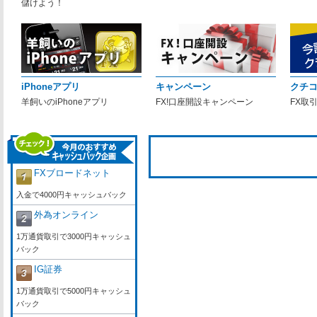
儲けよう！
iPhoneアプリ
キャンペーン
クチ
羊飼いのiPhoneアプリ
FX!口座開設キャンペーン
FX取
FXブロードネット
入金で4000円キャッシュバック
外為オンライン
1万通貨取引で3000円キャッシュ
バック
IG証券
1万通貨取引で5000円キャッシュ
バック