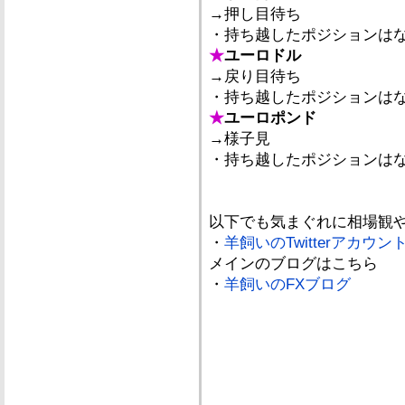
→押し目待ち
・持ち越したポジションは
★
ユーロドル
→戻り目待ち
・持ち越したポジションは
★
ユーロポンド
→様子見
・持ち越したポジションは
以下でも気まぐれに相場観
・
羊飼いのTwitterアカウン
メインのブログはこちら
・
羊飼いのFXブログ