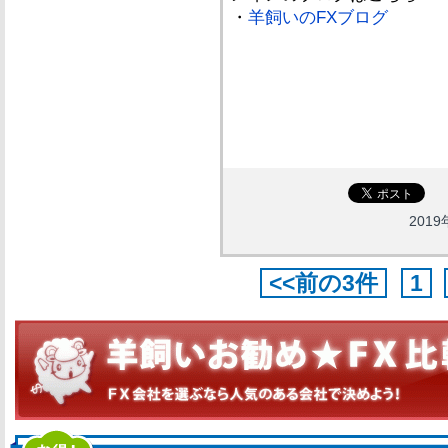
・
羊飼いのFXブログ
2019
<<前の3件
1