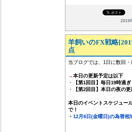
2019
羊飼いのFX戦略[201
点
当ブログでは、1日に数回
→
本日の更新予定は以下
・
【第1回目】毎日19時過ぎ
・
【第2回目】本日の夜の更
本日のイベントスケジュール
で！
・
12月6日(金曜日)の為替