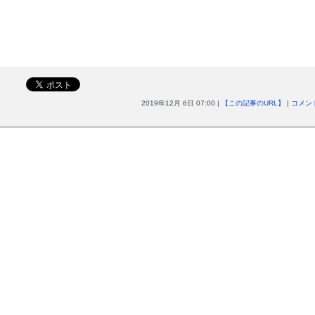
2019年12月 6日 07:00 |
【この記事のURL】
|
コメント