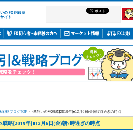
＆戦略ブログTOP
> >羊飼いのFX戦略[2019年]■12月6日(金)朝7時過ぎの時点
戦略[2019年]■12月6日(金)朝7時過ぎの時点