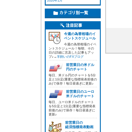
2020年1月
今週の為替相場のイ
ベントスケジュール
今週の為替相場のイベ
ントスケジュール！毎朝、その
日の詳細に言及した記事もアッ
プ♪→
羊飼いのFXブログ
前営業日の米ドル
円のチャート
毎日、米ドル円のチャートを5分
足と1分足(重要な指標発表前後の
み)で保存！毎日昼過ぎに更新♪
前営業日のユーロ
米ドルのチャート
毎日、ユーロ米ドルのチャート
を5分足と1分足(重要な指標発表
前後のみ)で保存！毎日昼過ぎに
更新♪
前営業日の
経済指標発表動画