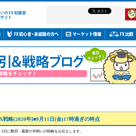
戦略[2020年]■9月11日(金)17時過ぎの時点
、1日に数回・最新の羊飼いの戦略をお伝えします。