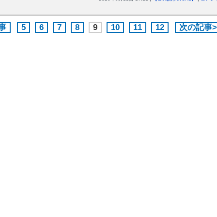
事
5
6
7
8
9
10
11
12
次の記事>