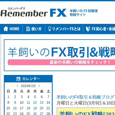
<
2020年3月
>
日
月
火
水
木
金
土
羊飼いのFX取引＆戦略ブログ
1
2
3
4
5
6
7
8
9
10
11
12
13
14
月曜日と火曜日(3月9日＆10
15
16
17
18
19
20
21
羊飼いのFX戦略[20
22
23
24
25
26
27
28