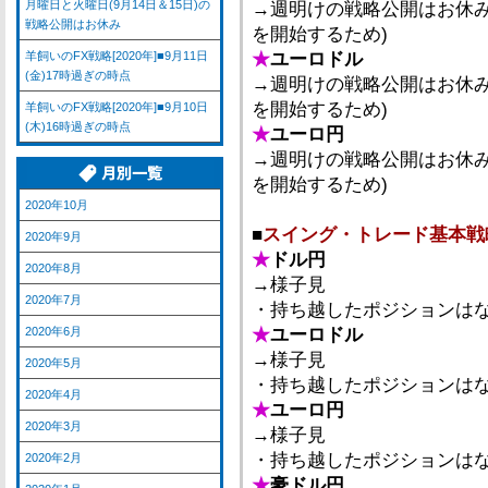
月曜日と火曜日(9月14日＆15日)の
→週明けの戦略公開はお休み
戦略公開はお休み
を開始するため)
羊飼いのFX戦略[2020年]■9月11日
★
ユーロドル
(金)17時過ぎの時点
→週明けの戦略公開はお休み
を開始するため)
羊飼いのFX戦略[2020年]■9月10日
(木)16時過ぎの時点
★
ユーロ円
→週明けの戦略公開はお休み
を開始するため)
2020年10月
■
スイング・トレード基本戦
2020年9月
★
ドル円
2020年8月
→様子見
2020年7月
・持ち越したポジションは
2020年6月
★
ユーロドル
→様子見
2020年5月
・持ち越したポジションは
2020年4月
★
ユーロ円
2020年3月
→様子見
・持ち越したポジションは
2020年2月
★
豪ドル円