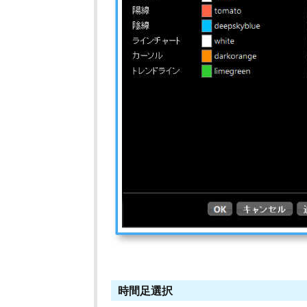
時間足選択