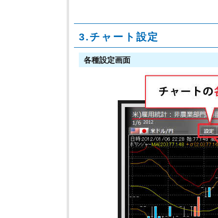
3.チャート設定
各種設定画面