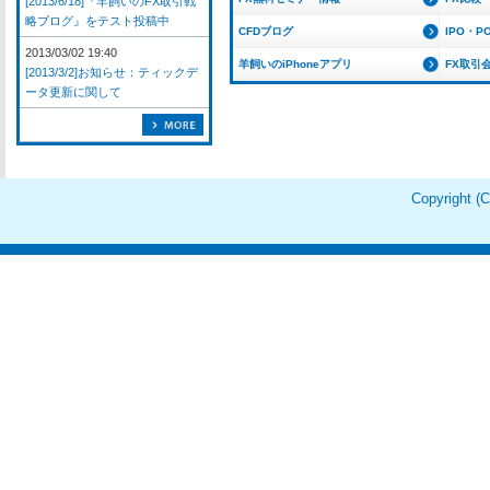
[2013/6/18]『羊飼いのFX取引戦
略ブログ』をテスト投稿中
CFDブログ
IPO・P
2013/03/02 19:40
羊飼いのiPhoneアプリ
FX取引
[2013/3/2]お知らせ：ティックデ
ータ更新に関して
Copyright 