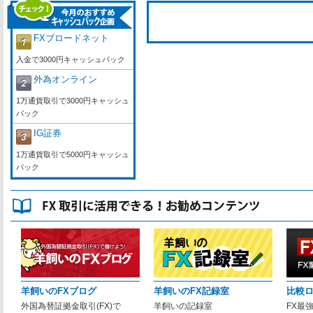
FXブロードネット
入金で3000円キャッシュバック
外為オンライン
1万通貨取引で3000円キャッシュ
バック
IG証券
1万通貨取引で5000円キャッシュ
バック
羊飼いのFXブログ
羊飼いのFX記録室
比較
外国為替証拠金取引(FX)で
羊飼いの記録室
FX最