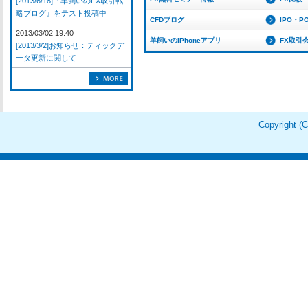
[2013/6/18]『羊飼いのFX取引戦
略ブログ』をテスト投稿中
CFDブログ
IPO・P
2013/03/02 19:40
羊飼いのiPhoneアプリ
FX取引
[2013/3/2]お知らせ：ティックデ
ータ更新に関して
Copyright 