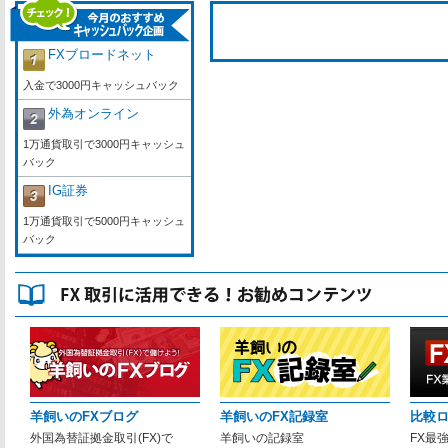
FXブロードネット
入金で3000円キャッシュバック
外為オンライン
1万通貨取引で3000円キャッシュ
バック
IG証券
1万通貨取引で5000円キャッシュ
バック
羊飼いのFXブログ
羊飼いのFX記録室
比較
外国為替証拠金取引(FX)で
羊飼いの記録室
FX最