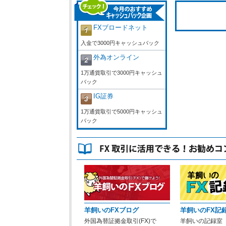
FXブロードネット
入金で3000円キャッシュバック
外為オンライン
1万通貨取引で3000円キャッシュ
バック
IG証券
1万通貨取引で5000円キャッシュ
バック
羊飼いのFXブログ
羊飼いのFX記
外国為替証拠金取引(FX)で
羊飼いの記録室