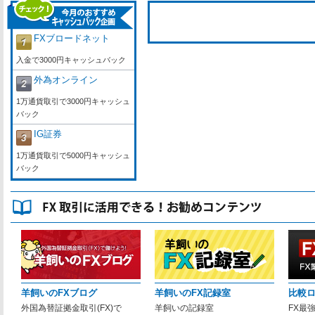
FXブロードネット
入金で3000円キャッシュバック
外為オンライン
1万通貨取引で3000円キャッシュ
バック
IG証券
1万通貨取引で5000円キャッシュ
バック
羊飼いのFXブログ
羊飼いのFX記録室
比較
外国為替証拠金取引(FX)で
羊飼いの記録室
FX最