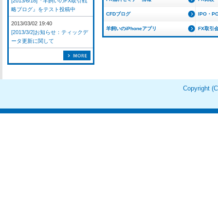
[2013/6/18]『羊飼いのFX取引戦
略ブログ』をテスト投稿中
CFDブログ
IPO・P
2013/03/02 19:40
羊飼いのiPhoneアプリ
FX取引
[2013/3/2]お知らせ：ティックデ
ータ更新に関して
Copyright 