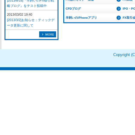
[2013/6/18]『羊飼いのFX取引戦
略ブログ』をテスト投稿中
CFDブログ
IPO・P
2013/03/02 19:40
羊飼いのiPhoneアプリ
FX取引
[2013/3/2]お知らせ：ティックデ
ータ更新に関して
Copyright 