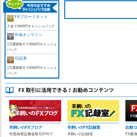
FXブロードネット
入金で3000円キャッシュバック
外為オンライン
1万通貨取引で3000円キャッシュ
バック
IG証券
1万通貨取引で5000円キャッシュ
バック
羊飼いのFXブログ
羊飼いのFX記録室
比較
外国為替証拠金取引(FX)で
羊飼いの記録室
FX最