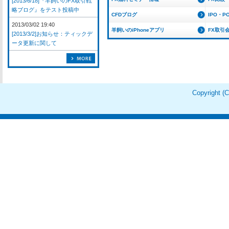
[2013/6/18]『羊飼いのFX取引戦
略ブログ』をテスト投稿中
CFDブログ
IPO・P
2013/03/02 19:40
羊飼いのiPhoneアプリ
FX取引
[2013/3/2]お知らせ：ティックデ
ータ更新に関して
Copyright 