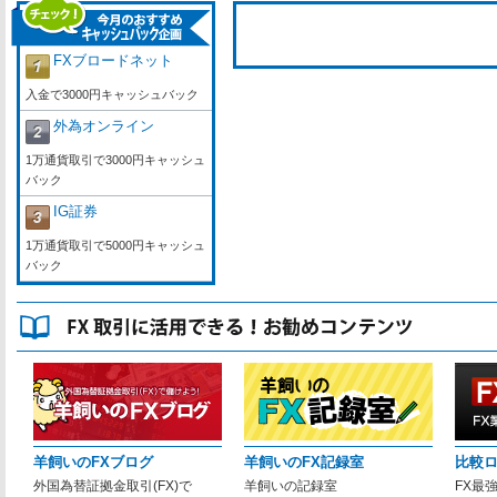
FXブロードネット
入金で3000円キャッシュバック
外為オンライン
1万通貨取引で3000円キャッシュ
バック
IG証券
1万通貨取引で5000円キャッシュ
バック
羊飼いのFXブログ
羊飼いのFX記録室
比較
外国為替証拠金取引(FX)で
羊飼いの記録室
FX最