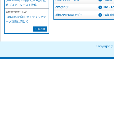
[2013/6/18]『羊飼いのFX取引戦
略ブログ』をテスト投稿中
CFDブログ
IPO・P
2013/03/02 19:40
羊飼いのiPhoneアプリ
FX取引
[2013/3/2]お知らせ：ティックデ
ータ更新に関して
Copyright 