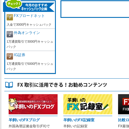
FXブロードネット
入金で3000円キャッシュバック
外為オンライン
1万通貨取引で3000円キャッシュ
バック
IG証券
1万通貨取引で5000円キャッシュ
バック
羊飼いのFXブログ
羊飼いのFX記録室
比較
外国為替証拠金取引(FX)で
羊飼いの記録室
FX最