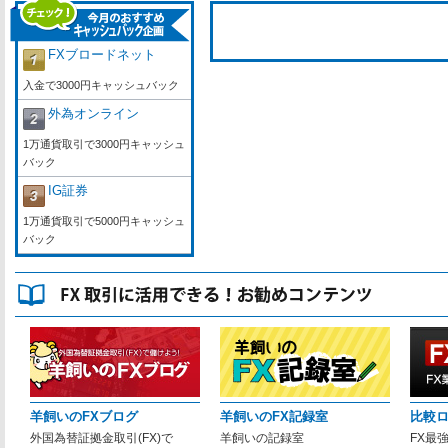
FXブロードネット
入金で3000円キャッシュバック
外為オンライン
1万通貨取引で3000円キャッシュ
バック
IG証券
1万通貨取引で5000円キャッシュ
バック
羊飼いのFXブログ
羊飼いのFX記録室
比較
外国為替証拠金取引(FX)で
羊飼いの記録室
FX最