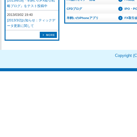
[2013/6/18]『羊飼いのFX取引戦
略ブログ』をテスト投稿中
CFDブログ
IPO・P
2013/03/02 19:40
羊飼いのiPhoneアプリ
FX取引
[2013/3/2]お知らせ：ティックデ
ータ更新に関して
Copyright 