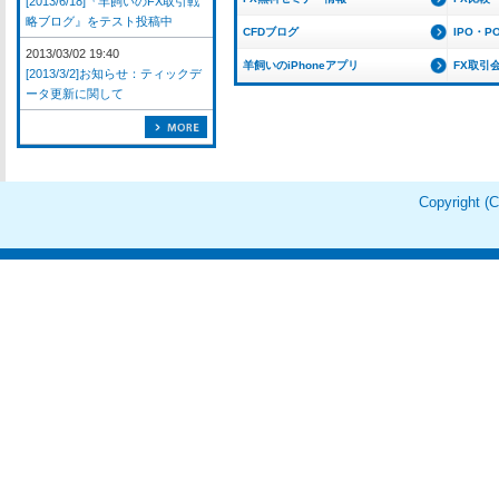
[2013/6/18]『羊飼いのFX取引戦
略ブログ』をテスト投稿中
CFDブログ
IPO・P
2013/03/02 19:40
羊飼いのiPhoneアプリ
FX取引
[2013/3/2]お知らせ：ティックデ
ータ更新に関して
Copyright 