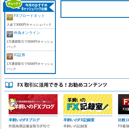
FXブロードネット
入金で3000円キャッシュバック
外為オンライン
1万通貨取引で3000円キャッシュ
バック
IG証券
1万通貨取引で5000円キャッシュ
バック
羊飼いのFXブログ
羊飼いのFX記録室
比較
外国為替証拠金取引(FX)で
羊飼いの記録室
FX最