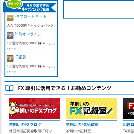
FXブロードネット
入金で3000円キャッシュバック
外為オンライン
1万通貨取引で3000円キャッシュ
バック
IG証券
1万通貨取引で5000円キャッシュ
バック
羊飼いのFXブログ
羊飼いのFX記録室
比較
外国為替証拠金取引(FX)で
羊飼いの記録室
FX最