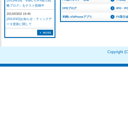
[2013/6/18]『羊飼いのFX取引戦
略ブログ』をテスト投稿中
CFDブログ
IPO・P
2013/03/02 19:40
羊飼いのiPhoneアプリ
FX取引
[2013/3/2]お知らせ：ティックデ
ータ更新に関して
Copyright 