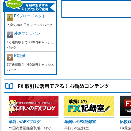
FXブロードネット
入金で3000円キャッシュバック
外為オンライン
1万通貨取引で3000円キャッシュ
バック
IG証券
1万通貨取引で5000円キャッシュ
バック
羊飼いのFXブログ
羊飼いのFX記録室
比較
外国為替証拠金取引(FX)で
羊飼いの記録室
FX最