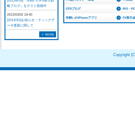
[2013/6/18]『羊飼いのFX取引戦
略ブログ』をテスト投稿中
CFDブログ
IPO・P
2013/03/02 19:40
羊飼いのiPhoneアプリ
FX取引
[2013/3/2]お知らせ：ティックデ
ータ更新に関して
Copyright 