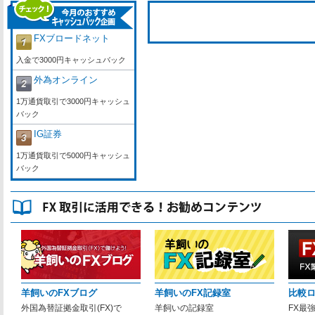
FXブロードネット
入金で3000円キャッシュバック
外為オンライン
1万通貨取引で3000円キャッシュ
バック
IG証券
1万通貨取引で5000円キャッシュ
バック
羊飼いのFXブログ
羊飼いのFX記録室
比較
外国為替証拠金取引(FX)で
羊飼いの記録室
FX最