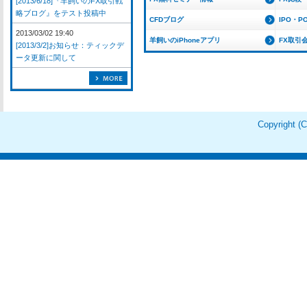
[2013/6/18]『羊飼いのFX取引戦
略ブログ』をテスト投稿中
CFDブログ
IPO・P
2013/03/02 19:40
羊飼いのiPhoneアプリ
FX取引
[2013/3/2]お知らせ：ティックデ
ータ更新に関して
Copyright 