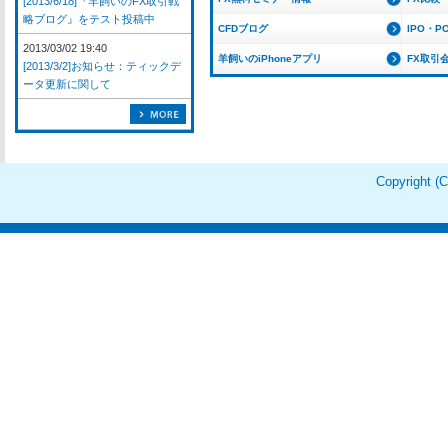
[2013/6/18]『羊飼いのFX取引戦
略ブログ』をテスト投稿中
CFDブログ
IPO・P
2013/03/02 19:40
羊飼いのiPhoneアプリ
FX取引
[2013/3/2]お知らせ：ティックデ
ータ更新に関して
Copyright 