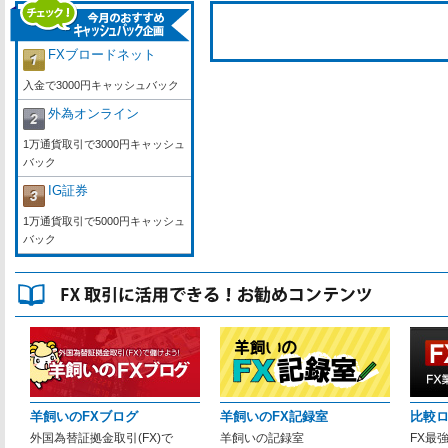
FXブロードネット
入金で3000円キャッシュバック
外為オンライン
1万通貨取引で3000円キャッシュ
バック
IG証券
1万通貨取引で5000円キャッシュ
バック
羊飼いのFXブログ
羊飼いのFX記録室
比較
外国為替証拠金取引(FX)で
羊飼いの記録室
FX最