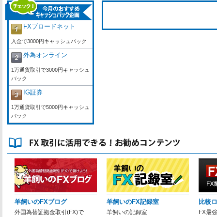
FXブロードネット
入金で3000円キャッシュバック
外為オンライン
1万通貨取引で3000円キャッシュ
バック
IG証券
1万通貨取引で5000円キャッシュ
バック
羊飼いのFXブログ
羊飼いのFX記録室
比較
外国為替証拠金取引(FX)で
羊飼いの記録室
FX最