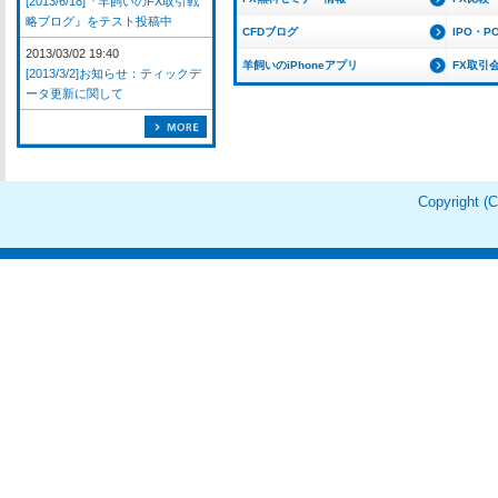
[2013/6/18]『羊飼いのFX取引戦
略ブログ』をテスト投稿中
CFDブログ
IPO・P
2013/03/02 19:40
羊飼いのiPhoneアプリ
FX取引
[2013/3/2]お知らせ：ティックデ
ータ更新に関して
Copyright 