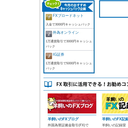
FXブロードネット
入金で3000円キャッシュバック
外為オンライン
1万通貨取引で3000円キャッシュ
バック
IG証券
1万通貨取引で5000円キャッシュ
バック
羊飼いのFXブログ
羊飼いのFX記
外国為替証拠金取引(FX)で
羊飼いの記録室