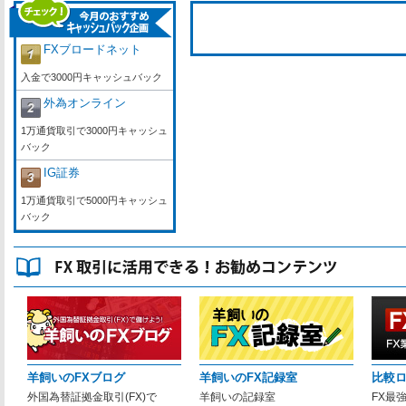
FXブロードネット
入金で3000円キャッシュバック
外為オンライン
1万通貨取引で3000円キャッシュ
バック
IG証券
1万通貨取引で5000円キャッシュ
バック
羊飼いのFXブログ
羊飼いのFX記録室
比較
外国為替証拠金取引(FX)で
羊飼いの記録室
FX最