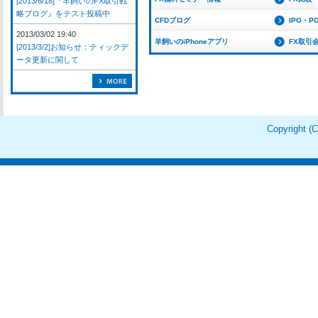
[2013/6/18]『羊飼いのFX取引戦
略ブログ』をテスト投稿中
CFDブログ
IPO・P
2013/03/02 19:40
羊飼いのiPhoneアプリ
FX取引
[2013/3/2]お知らせ：ティックデ
ータ更新に関して
Copyright 