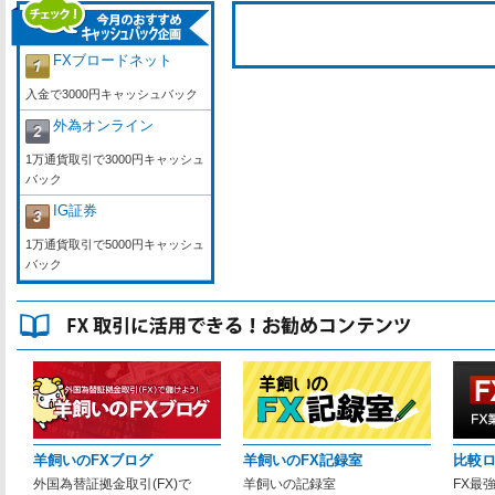
FXブロードネット
入金で3000円キャッシュバック
外為オンライン
1万通貨取引で3000円キャッシュ
バック
IG証券
1万通貨取引で5000円キャッシュ
バック
羊飼いのFXブログ
羊飼いのFX記録室
比較
外国為替証拠金取引(FX)で
羊飼いの記録室
FX最