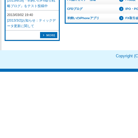
[2013/6/18]『羊飼いのFX取引戦
略ブログ』をテスト投稿中
CFDブログ
IPO・P
2013/03/02 19:40
羊飼いのiPhoneアプリ
FX取引
[2013/3/2]お知らせ：ティックデ
ータ更新に関して
Copyright 