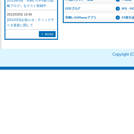
[2013/6/18]『羊飼いのFX取引戦
略ブログ』をテスト投稿中
CFDブログ
IPO・P
2013/03/02 19:40
羊飼いのiPhoneアプリ
FX取引
[2013/3/2]お知らせ：ティックデ
ータ更新に関して
Copyright 