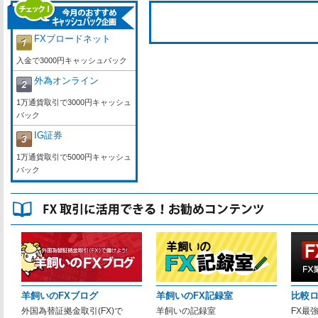
FXブロードネット
入金で3000円キャッシュバック
外為オンライン
1万通貨取引で3000円キャッシュ
バック
IG証券
1万通貨取引で5000円キャッシュ
バック
羊飼いのFXブログ
羊飼いのFX記録室
比較
外国為替証拠金取引(FX)で
羊飼いの記録室
FX最