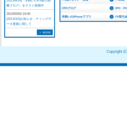
[2013/6/18]『羊飼いのFX取引戦
略ブログ』をテスト投稿中
CFDブログ
IPO・P
2013/03/02 19:40
羊飼いのiPhoneアプリ
FX取引
[2013/3/2]お知らせ：ティックデ
ータ更新に関して
Copyright 