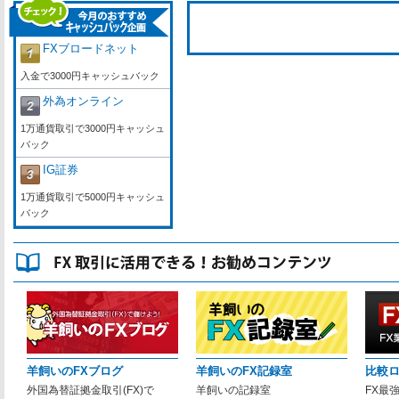
FXブロードネット
入金で3000円キャッシュバック
外為オンライン
1万通貨取引で3000円キャッシュ
バック
IG証券
1万通貨取引で5000円キャッシュ
バック
羊飼いのFXブログ
羊飼いのFX記録室
比較
外国為替証拠金取引(FX)で
羊飼いの記録室
FX最