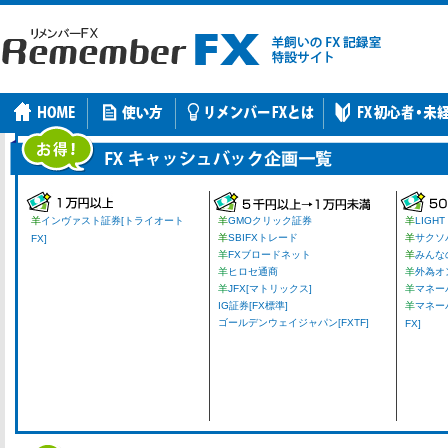
羊
インヴァスト証券[トライオート
羊
GMOクリック証券
羊
LIGHT
羊
SBIFXトレード
羊
サクソ
FX]
羊
FXブロードネット
羊
みんな
羊
ヒロセ通商
羊
外為オ
羊
JFX[マトリックス]
羊
マネーパ
IG証券[FX標準]
羊
マネー
ゴールデンウェイジャパン[FXTF]
FX]