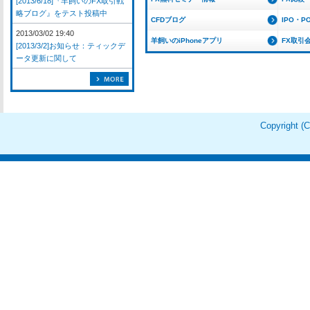
[2013/6/18]『羊飼いのFX取引戦
略ブログ』をテスト投稿中
CFDブログ
IPO・P
2013/03/02 19:40
羊飼いのiPhoneアプリ
FX取引
[2013/3/2]お知らせ：ティックデ
ータ更新に関して
Copyright 