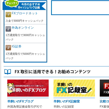
FXブロードネット
入金で3000円キャッシュバック
外為オンライン
1万通貨取引で3000円キャッシュ
バック
IG証券
1万通貨取引で5000円キャッシュ
バック
羊飼いのFXブログ
羊飼いのFX記録室
比較
外国為替証拠金取引(FX)で
羊飼いの記録室
FX最