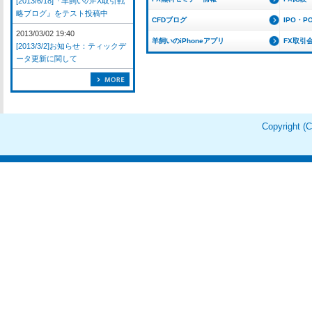
[2013/6/18]『羊飼いのFX取引戦
略ブログ』をテスト投稿中
CFDブログ
IPO・P
2013/03/02 19:40
羊飼いのiPhoneアプリ
FX取引
[2013/3/2]お知らせ：ティックデ
ータ更新に関して
Copyright 