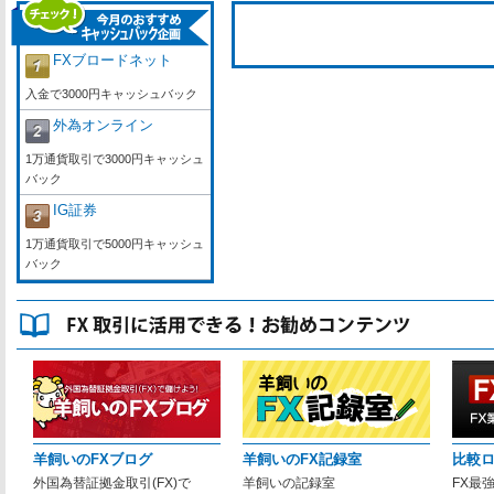
FXブロードネット
入金で3000円キャッシュバック
外為オンライン
1万通貨取引で3000円キャッシュ
バック
IG証券
1万通貨取引で5000円キャッシュ
バック
羊飼いのFXブログ
羊飼いのFX記録室
比較
外国為替証拠金取引(FX)で
羊飼いの記録室
FX最