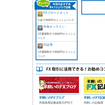
FXブロードネット
入金で3000円キャッシュバック
外為オンライン
1万通貨取引で3000円キャッシュ
バック
IG証券
1万通貨取引で5000円キャッシュ
バック
羊飼いのFXブログ
羊飼いのFX記
外国為替証拠金取引(FX)で
羊飼いの記録室