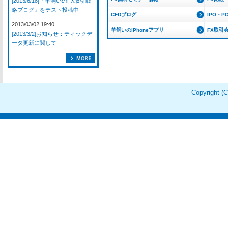
[2013/6/18]『羊飼いのFX取引戦
略ブログ』をテスト投稿中
CFDブログ
IPO・P
2013/03/02 19:40
羊飼いのiPhoneアプリ
FX取引
[2013/3/2]お知らせ：ティックデ
ータ更新に関して
Copyright 