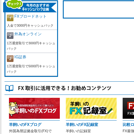
FXブロードネット
入金で3000円キャッシュバック
外為オンライン
1万通貨取引で3000円キャッシュ
バック
IG証券
1万通貨取引で5000円キャッシュ
バック
羊飼いのFXブログ
羊飼いのFX記録室
比較
外国為替証拠金取引(FX)で
羊飼いの記録室
FX最