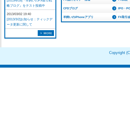
[2013/6/18]『羊飼いのFX取引戦
略ブログ』をテスト投稿中
CFDブログ
IPO・P
2013/03/02 19:40
羊飼いのiPhoneアプリ
FX取引
[2013/3/2]お知らせ：ティックデ
ータ更新に関して
Copyright 