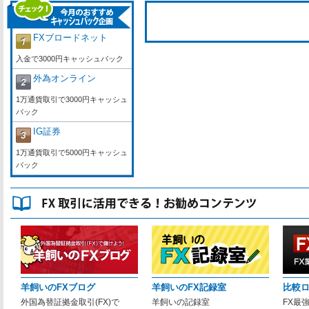
FXブロードネット
入金で3000円キャッシュバック
外為オンライン
1万通貨取引で3000円キャッシュ
バック
IG証券
1万通貨取引で5000円キャッシュ
バック
羊飼いのFXブログ
羊飼いのFX記録室
比較
外国為替証拠金取引(FX)で
羊飼いの記録室
FX最