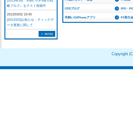
[2013/6/18]『羊飼いのFX取引戦
略ブログ』をテスト投稿中
CFDブログ
IPO・P
2013/03/02 19:40
羊飼いのiPhoneアプリ
FX取引
[2013/3/2]お知らせ：ティックデ
ータ更新に関して
Copyright 