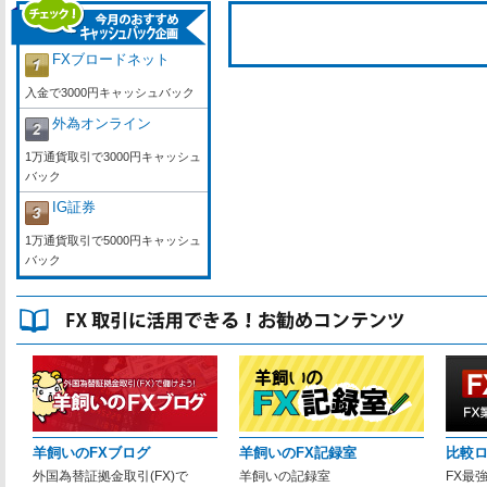
FXブロードネット
入金で3000円キャッシュバック
外為オンライン
1万通貨取引で3000円キャッシュ
バック
IG証券
1万通貨取引で5000円キャッシュ
バック
羊飼いのFXブログ
羊飼いのFX記録室
比較
外国為替証拠金取引(FX)で
羊飼いの記録室
FX最