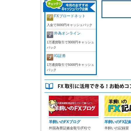
FXブロードネット
入金で3000円キャッシュバック
外為オンライン
1万通貨取引で3000円キャッシュ
バック
IG証券
1万通貨取引で5000円キャッシュ
バック
羊飼いのFXブログ
羊飼いのFX記
外国為替証拠金取引(FX)で
羊飼いの記録室