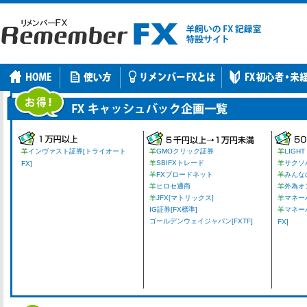
羊
インヴァスト証券[トライオート
羊
GMOクリック証券
羊
LIGHT
羊
SBIFXトレード
羊
サクソ
FX]
羊
FXブロードネット
羊
みんな
羊
ヒロセ通商
羊
外為オ
羊
JFX[マトリックス]
羊
マネーパ
IG証券[FX標準]
羊
マネー
ゴールデンウェイジャパン[FXTF]
FX]