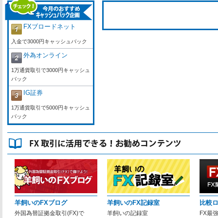
FXブロードネット
入金で3000円キャッシュバック
外為オンライン
1万通貨取引で3000円キャッシュ
バック
IG証券
1万通貨取引で5000円キャッシュ
バック
羊飼いのFXブログ
羊飼いのFX記録室
比較
外国為替証拠金取引(FX)で
羊飼いの記録室
FX最