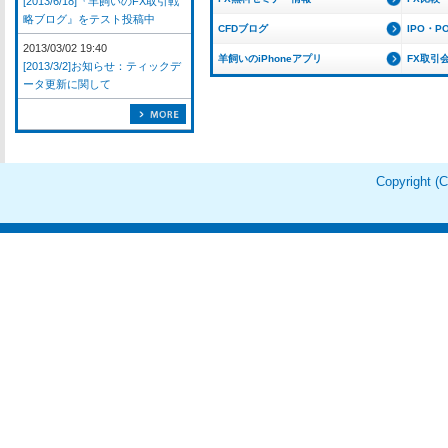
[2013/6/18]『羊飼いのFX取引戦
略ブログ』をテスト投稿中
CFDブログ
IPO・P
2013/03/02 19:40
羊飼いのiPhoneアプリ
FX取引
[2013/3/2]お知らせ：ティックデ
ータ更新に関して
Copyright 