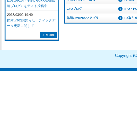
[2013/6/18]『羊飼いのFX取引戦
略ブログ』をテスト投稿中
CFDブログ
IPO・P
2013/03/02 19:40
羊飼いのiPhoneアプリ
FX取引
[2013/3/2]お知らせ：ティックデ
ータ更新に関して
Copyright 