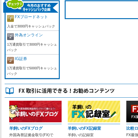
FXブロードネット
入金で3000円キャッシュバック
外為オンライン
1万通貨取引で3000円キャッシュ
バック
IG証券
1万通貨取引で5000円キャッシュ
バック
羊飼いのFXブログ
羊飼いのFX記録室
比較
外国為替証拠金取引(FX)で
羊飼いの記録室
FX最