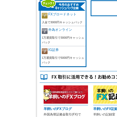
FXブロードネット
入金で3000円キャッシュバック
外為オンライン
1万通貨取引で3000円キャッシュ
バック
IG証券
1万通貨取引で5000円キャッシュ
バック
羊飼いのFXブログ
羊飼いのFX記
外国為替証拠金取引(FX)で
羊飼いの記録室