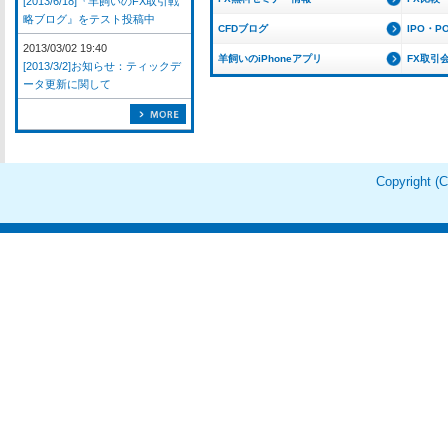
[2013/6/18]『羊飼いのFX取引戦
略ブログ』をテスト投稿中
CFDブログ
IPO・P
2013/03/02 19:40
羊飼いのiPhoneアプリ
FX取引
[2013/3/2]お知らせ：ティックデ
ータ更新に関して
Copyright 