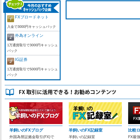
FXブロードネット
入金で3000円キャッシュバック
外為オンライン
1万通貨取引で3000円キャッシュ
バック
IG証券
1万通貨取引で5000円キャッシュ
バック
羊飼いのFXブログ
羊飼いのFX記録室
比較
外国為替証拠金取引(FX)で
羊飼いの記録室
FX最