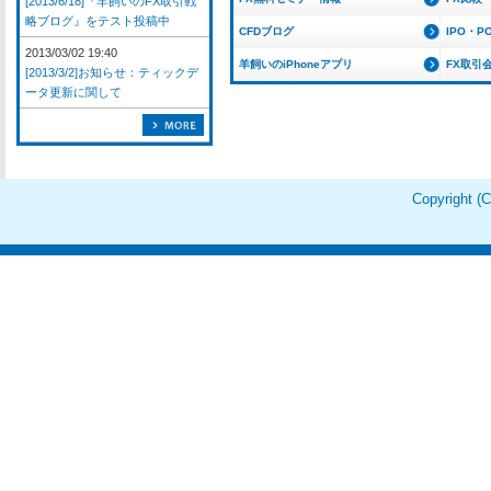
[2013/6/18]『羊飼いのFX取引戦
略ブログ』をテスト投稿中
CFDブログ
IPO・P
2013/03/02 19:40
羊飼いのiPhoneアプリ
FX取引
[2013/3/2]お知らせ：ティックデ
ータ更新に関して
Copyright 