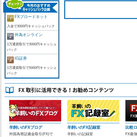
FXブロードネット
入金で3000円キャッシュバック
外為オンライン
1万通貨取引で3000円キャッシュ
バック
IG証券
1万通貨取引で5000円キャッシュ
バック
羊飼いのFXブログ
羊飼いのFX記録室
比較
外国為替証拠金取引(FX)で
羊飼いの記録室
FX最