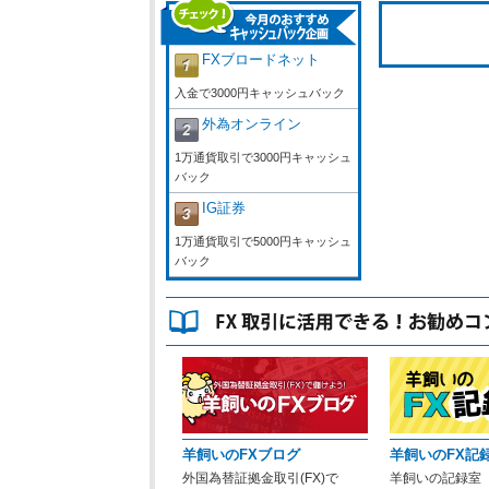
FXブロードネット
入金で3000円キャッシュバック
外為オンライン
1万通貨取引で3000円キャッシュ
バック
IG証券
1万通貨取引で5000円キャッシュ
バック
羊飼いのFXブログ
羊飼いのFX記
外国為替証拠金取引(FX)で
羊飼いの記録室