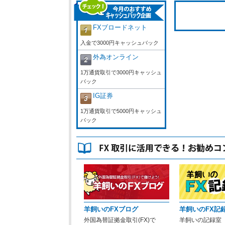
FXブロードネット
入金で3000円キャッシュバック
外為オンライン
1万通貨取引で3000円キャッシュ
バック
IG証券
1万通貨取引で5000円キャッシュ
バック
羊飼いのFXブログ
羊飼いのFX記
外国為替証拠金取引(FX)で
羊飼いの記録室