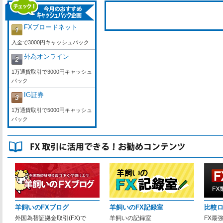
FXブロードネット
入金で3000円キャッシュバック
外為オンライン
1万通貨取引で3000円キャッシュ
バック
IG証券
1万通貨取引で5000円キャッシュ
バック
羊飼いのFXブログ
羊飼いのFX記録室
比較
外国為替証拠金取引(FX)で
羊飼いの記録室
FX最