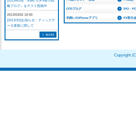
[2013/6/18]『羊飼いのFX取引戦
略ブログ』をテスト投稿中
CFDブログ
IPO・P
2013/03/02 19:40
羊飼いのiPhoneアプリ
FX取引
[2013/3/2]お知らせ：ティックデ
ータ更新に関して
Copyright 