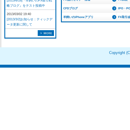
[2013/6/18]『羊飼いのFX取引戦
略ブログ』をテスト投稿中
CFDブログ
IPO・P
2013/03/02 19:40
羊飼いのiPhoneアプリ
FX取引
[2013/3/2]お知らせ：ティックデ
ータ更新に関して
Copyright 