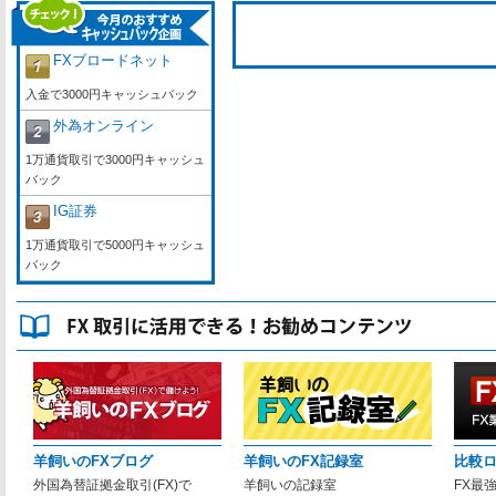
FXブロードネット
入金で3000円キャッシュバック
外為オンライン
1万通貨取引で3000円キャッシュ
バック
IG証券
1万通貨取引で5000円キャッシュ
バック
羊飼いのFXブログ
羊飼いのFX記録室
比較
外国為替証拠金取引(FX)で
羊飼いの記録室
FX最