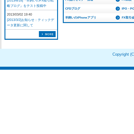
[2013/6/18]『羊飼いのFX取引戦
略ブログ』をテスト投稿中
CFDブログ
IPO・P
2013/03/02 19:40
羊飼いのiPhoneアプリ
FX取引
[2013/3/2]お知らせ：ティックデ
ータ更新に関して
Copyright 