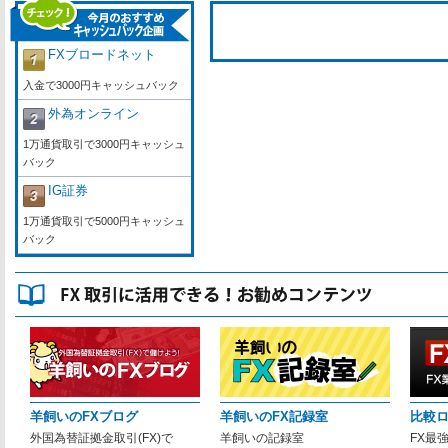
FXブロードネット
入金で3000円キャッシュバック
外為オンライン
1万通貨取引で3000円キャッシュ
バック
IG証券
1万通貨取引で5000円キャッシュ
バック
羊飼いのFXブログ
羊飼いのFX記録室
比較
外国為替証拠金取引(FX)で
羊飼いの記録室
FX最