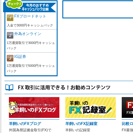
FXブロードネット
入金で3000円キャッシュバック
外為オンライン
1万通貨取引で3000円キャッシュ
バック
IG証券
1万通貨取引で5000円キャッシュ
バック
羊飼いのFXブログ
羊飼いのFX記録室
比較
外国為替証拠金取引(FX)で
羊飼いの記録室
FX最