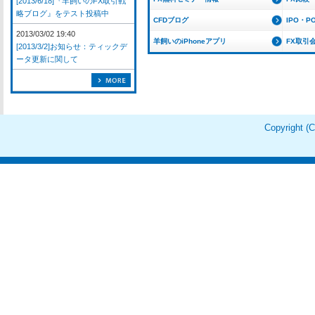
[2013/6/18]『羊飼いのFX取引戦
略ブログ』をテスト投稿中
CFDブログ
IPO・P
2013/03/02 19:40
羊飼いのiPhoneアプリ
FX取引
[2013/3/2]お知らせ：ティックデ
ータ更新に関して
Copyright 