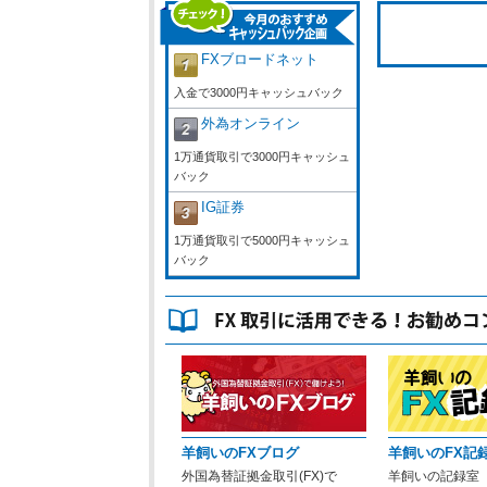
FXブロードネット
入金で3000円キャッシュバック
外為オンライン
1万通貨取引で3000円キャッシュ
バック
IG証券
1万通貨取引で5000円キャッシュ
バック
羊飼いのFXブログ
羊飼いのFX記
外国為替証拠金取引(FX)で
羊飼いの記録室