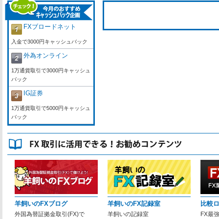
FXブロードネット
入金で3000円キャッシュバック
外為オンライン
1万通貨取引で3000円キャッシュ
バック
IG証券
1万通貨取引で5000円キャッシュ
バック
羊飼いのFXブログ
羊飼いのFX記録室
比較
外国為替証拠金取引(FX)で
羊飼いの記録室
FX最