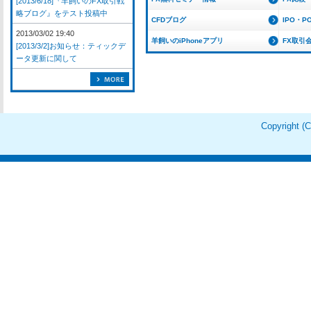
[2013/6/18]『羊飼いのFX取引戦
略ブログ』をテスト投稿中
CFDブログ
IPO・P
2013/03/02 19:40
羊飼いのiPhoneアプリ
FX取引
[2013/3/2]お知らせ：ティックデ
ータ更新に関して
Copyright 