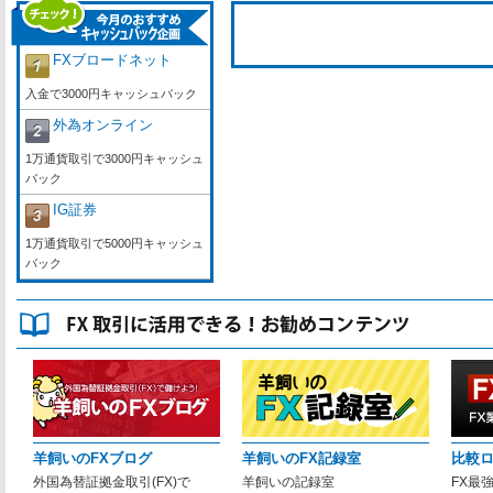
FXブロードネット
入金で3000円キャッシュバック
外為オンライン
1万通貨取引で3000円キャッシュ
バック
IG証券
1万通貨取引で5000円キャッシュ
バック
羊飼いのFXブログ
羊飼いのFX記録室
比較
外国為替証拠金取引(FX)で
羊飼いの記録室
FX最