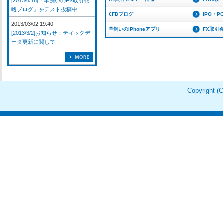
[2013/6/18]『羊飼いのFX取引戦
略ブログ』をテスト投稿中
CFDブログ
IPO・P
2013/03/02 19:40
羊飼いのiPhoneアプリ
FX取引
[2013/3/2]お知らせ：ティックデ
ータ更新に関して
Copyright 